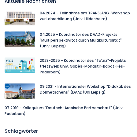
Aktuelle Nachrichten
04.2024 - Teilnahme am TRANSLANG-Workshop
zur Lehrerbildung (Univ. Hildesheim)
04.2025 - Koordinator des DAAD-Projekts
"Multiperspektivität durch Multikulturalität"
(Univ. Leipzig)
2023-2025 - Koordinator des "Ta'ziz"-Projekts
(Netzwerk Univ. Gabès-Monastir-Rabat-Fès-
Paderborn)
09.2021 - Internationaler Workshop "Didaktik des
Dolmetschens" (DAAD/Uni Leipzig)
07.2019 - Kolloquium "Deutsch-Arabische Partnerschaft" (Univ.
Paderborn)
Schlagwörter