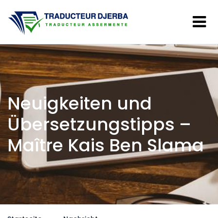
Neuigkeiten und
Übersetzungstipps –
Maître Kais Ben Slama