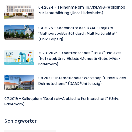
04.2024 - Teilnahme am TRANSLANG-Workshop
zur Lehrerbildung (Univ. Hildesheim)
04.2025 - Koordinator des DAAD-Projekts
"Multiperspektivität durch Multikulturalität"
(Univ. Leipzig)
2023-2025 - Koordinator des "Ta'ziz"-Projekts
(Netzwerk Univ. Gabès-Monastir-Rabat-Fès-
Paderborn)
09.2021 - Internationaler Workshop "Didaktik des
Dolmetschens" (DAAD/Uni Leipzig)
07.2019 - Kolloquium "Deutsch-Arabische Partnerschaft" (Univ.
Paderborn)
Schlagwörter