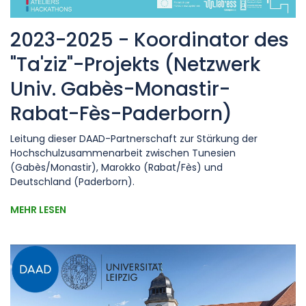
2023-2025 - Koordinator des
"Ta'ziz"-Projekts (Netzwerk
Univ. Gabès-Monastir-
Rabat-Fès-Paderborn)
Leitung dieser DAAD-Partnerschaft zur Stärkung der
Hochschulzusammenarbeit zwischen Tunesien
(Gabès/Monastir), Marokko (Rabat/Fès) und
Deutschland (Paderborn).
MEHR LESEN