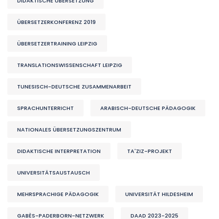
DIDAKTISCHE ÜBERSETZUNG
ÜBERSETZERKONFERENZ 2019
ÜBERSETZERTRAINING LEIPZIG
TRANSLATIONSWISSENSCHAFT LEIPZIG
TUNESISCH-DEUTSCHE ZUSAMMENARBEIT
SPRACHUNTERRICHT
ARABISCH-DEUTSCHE PÄDAGOGIK
NATIONALES ÜBERSETZUNGSZENTRUM
DIDAKTISCHE INTERPRETATION
TA'ZIZ-PROJEKT
UNIVERSITÄTSAUSTAUSCH
MEHRSPRACHIGE PÄDAGOGIK
UNIVERSITÄT HILDESHEIM
GABÈS-PADERBORN-NETZWERK
DAAD 2023-2025