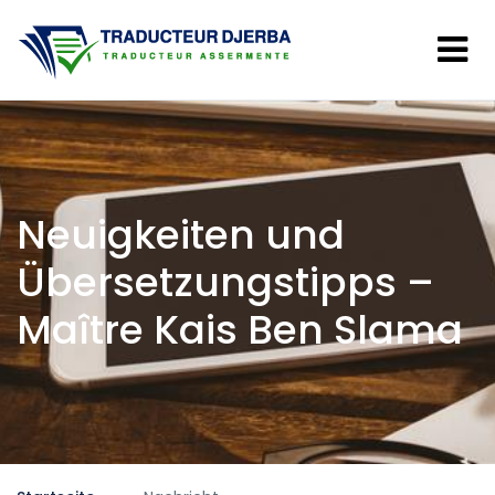
Neuigkeiten und
Übersetzungstipps –
Maître Kais Ben Slama