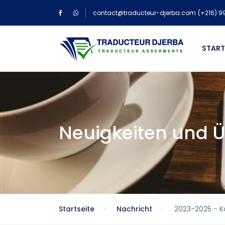
contact@traducteur-djerba.com
(+216) 9
START
Neuigkeiten und Ü
Startseite
Nachricht
2023-2025 - K