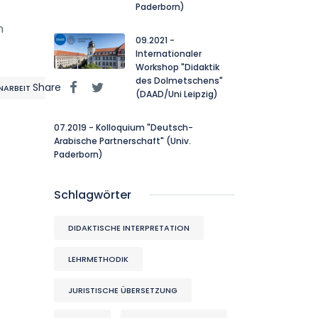
Paderborn)
n
09.2021 -
Internationaler
Workshop "Didaktik
des Dolmetschens"
Share
NARBEIT
(DAAD/Uni Leipzig)
07.2019 - Kolloquium "Deutsch-
Arabische Partnerschaft" (Univ.
Paderborn)
Schlagwörter
DIDAKTISCHE INTERPRETATION
LEHRMETHODIK
JURISTISCHE ÜBERSETZUNG