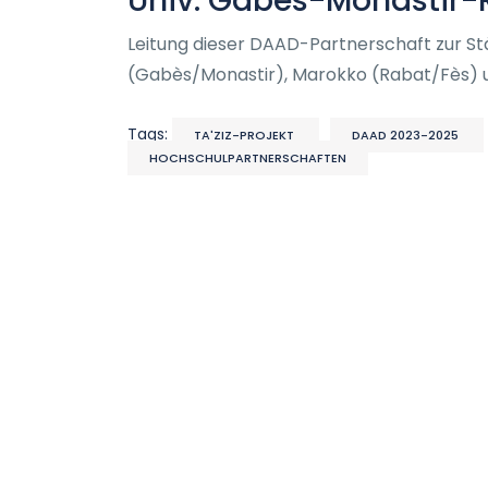
Univ. Gabès-Monastir
Leitung dieser DAAD-Partnerschaft zur 
(Gabès/Monastir), Marokko (Rabat/Fès) 
Tags:
TA'ZIZ-PROJEKT
DAAD 2023-2025
HOCHSCHULPARTNERSCHAFTEN