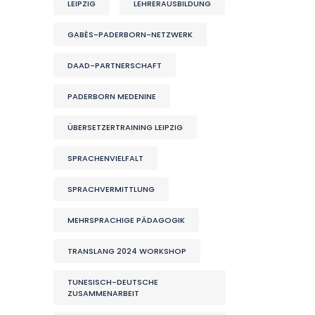
LEIPZIG
LEHRERAUSBILDUNG
GABÈS-PADERBORN-NETZWERK
DAAD-PARTNERSCHAFT
PADERBORN MEDENINE
ÜBERSETZERTRAINING LEIPZIG
SPRACHENVIELFALT
SPRACHVERMITTLUNG
MEHRSPRACHIGE PÄDAGOGIK
TRANSLANG 2024 WORKSHOP
TUNESISCH-DEUTSCHE
ZUSAMMENARBEIT