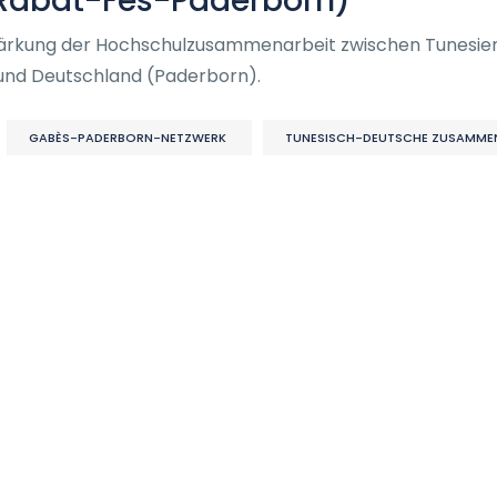
-Rabat-Fès-Paderborn)
Stärkung der Hochschulzusammenarbeit zwischen Tunesie
und Deutschland (Paderborn).
GABÈS-PADERBORN-NETZWERK
TUNESISCH-DEUTSCHE ZUSAMME