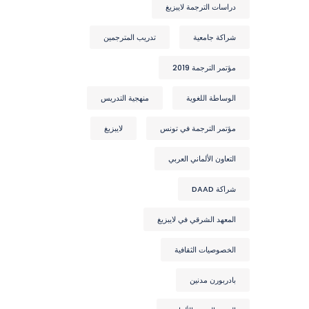
دراسات الترجمة لايبزيغ
شراكة جامعية
تدريب المترجمين
مؤتمر الترجمة 2019
الوساطة اللغوية
منهجية التدريس
مؤتمر الترجمة في تونس
لايبزيغ
التعاون الألماني العربي
شراكة DAAD
المعهد الشرقي في لايبزيغ
الخصوصيات الثقافية
بادربورن مدنين