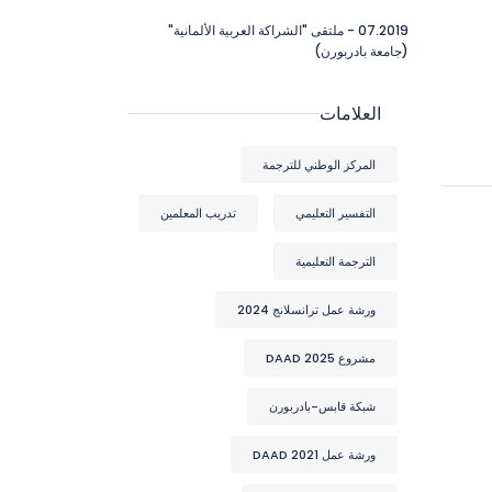
07.2019 - ملتقى "الشراكة العربية الألمانية"
(جامعة بادربورن)
العلامات
المركز الوطني للترجمة
التفسير التعليمي
تدريب المعلمين
الترجمة التعليمية
ورشة عمل ترانسلانج 2024
مشروع DAAD 2025
شبكة قابس-بادربورن
ورشة عمل DAAD 2021