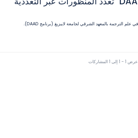
04.2025 - منسق مشروع DAAD "تعدد المنظورات عبر التعددية
لم الترجمة بالمعهد الشرقي لجامعة لايبزيغ (برنامج DAAD).
عرض 1 - 1 إلى 1 المشاركات