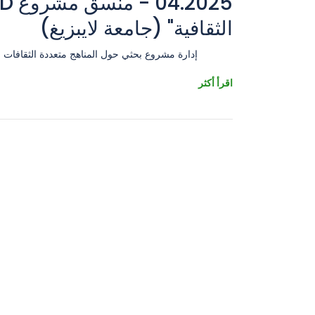
الثقافية" (جامعة لايبزيغ)
إدارة مشروع بحثي حول المناهج متعددة الثقافات في ع
اقرأ أكثر