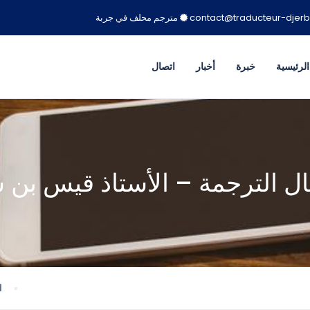
مترجم محلف في جربة
لرئيسية
خبرة
أخبار
اتصال
ال الترجمة – الأستاذ قيس بن 
ا