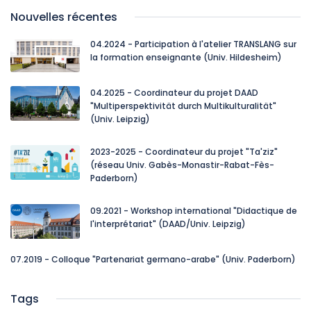
Nouvelles récentes
04.2024 - Participation à l'atelier TRANSLANG sur
la formation enseignante (Univ. Hildesheim)
04.2025 - Coordinateur du projet DAAD
"Multiperspektivität durch Multikulturalität"
(Univ. Leipzig)
2023-2025 - Coordinateur du projet "Ta'ziz"
(réseau Univ. Gabès-Monastir-Rabat-Fès-
Paderborn)
09.2021 - Workshop international "Didactique de
l'interprétariat" (DAAD/Univ. Leipzig)
07.2019 - Colloque "Partenariat germano-arabe" (Univ. Paderborn)
Tags